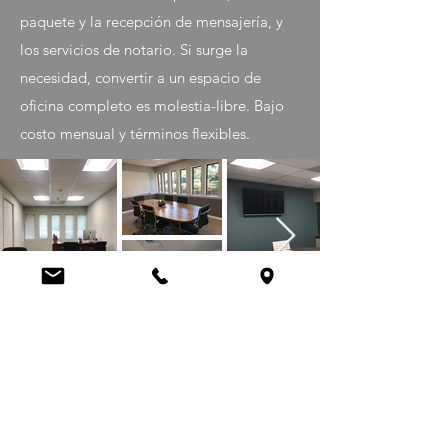
paquete y la recepción de mensajería, y
los servicios de notario. Si surge la
necesidad, convertir a un espacio de
oficina completo es molestia-libre. Bajo
costo mensual y términos flexibles.
CONTÁCTENOS